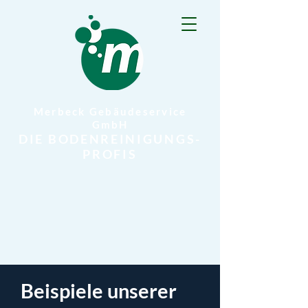
Merbeck Gebäudeservice
GmbH
DIE BODENREINIGUNGS-
PROFIS
Beispiele unserer