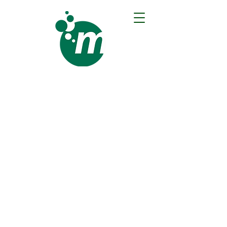
Merbeck Gebäudeservice
GmbH
DIE BODENREINIGUNGS-
PROFIS