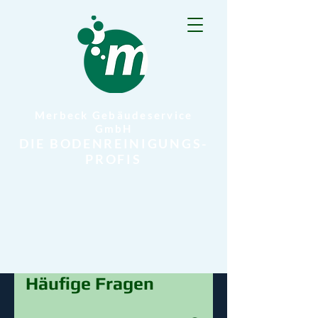
Merbeck Gebäudeservice
GmbH
DIE BODENREINIGUNGS-
PROFIS
Häufige Fragen