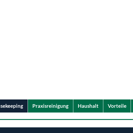
ck Gebäudeservice GmbH
ODENREINIGUNGS
PROFIS
einfach sauber
sekeeping
Praxisreinigung
Haushalt
Vorteile