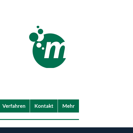
-
Verfahren
Kontakt
Mehr