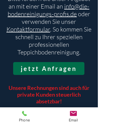
an mit einer Email an
info@die-
bodenreinigungs-profis.de
oder
verwenden Sie unser
Kontaktformular
. So kommen Sie
schnell zu Ihrer speziellen
professionellen
Teppichbodenreinigung.
jetzt Anfragen
Unsere Rechnungen sind auch für
private Kunden steuerlich
absetzbar!
Sie können unsere
Phone
Email
Teppichbodenreinigung bei der
nächsten Steuererklärung