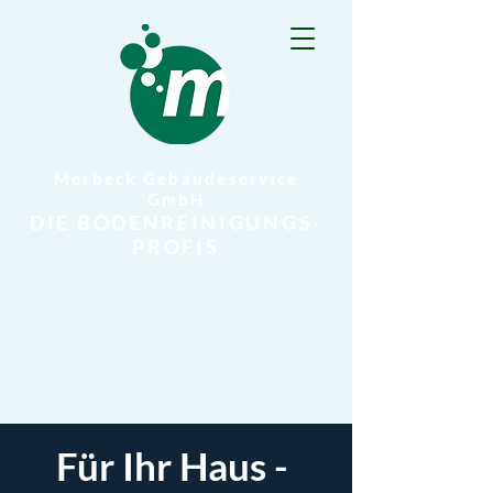
Merbeck Gebäudeservice
GmbH
DIE BODENREINIGUNGS-
PROFIS
Für Ihr Haus -