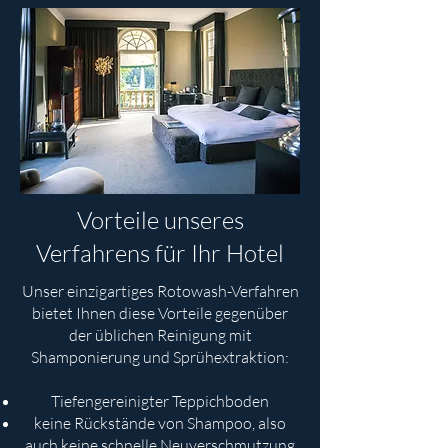
Vorteile unseres
Verfahrens für Ihr Hotel
Unser einzigartiges Rotowash-Verfahren
bietet Ihnen diese Vorteile gegenüber
der üblichen Reinigung mit
Shamponierung und Sprühextraktion:
Tiefengereinigter Teppichboden
keine Rückstände von Shampoo, also
auch keine schnelle Neuverschmutzung