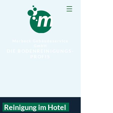
Merbeck Gebäudeservice
GmbH
DIE BODENREINIGUNGS-
PROFIS
Reinigung im Hotel