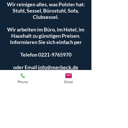
Wir reinigen alles, was Polster hat:
Stuhl, Sessel, Bürostuhl, Sofa,
Clubsessel.
Wir arbeiten im Büro, im Hotel, im
Haushalt zu günstigen Preisen.
Informieren Sie sich einfach per
Telefon 0221-9765970
oder Email
info@merbeck.de
Polsterreinigung für alle Bezugsstoffe
mit dem innovativen Microsplitting-
Phone
Email
Verfahren
Trockenzeit je nach Verschmutzung
zwischen 3 und 12 Stunden