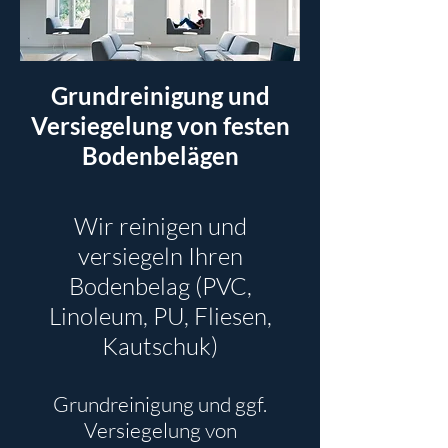
Grundreinigung und
Versiegelung von festen
Bodenbelägen
Wir reinigen und
versiegeln Ihren
Bodenbelag (PVC,
Linoleum, PU, Fliesen,
Kautschuk)
Grundreinigung und ggf.
Versiegelung von