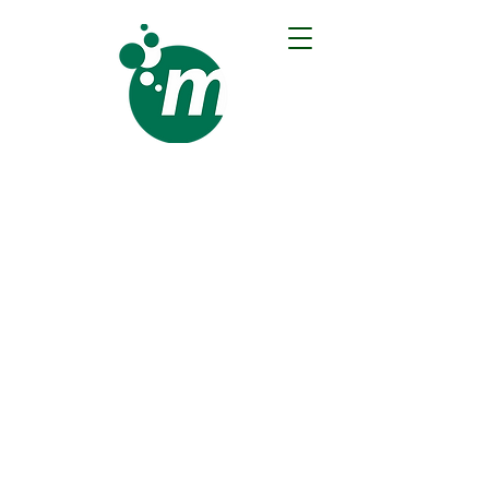
Merbeck Gebäudeservice
GmbH
DIE BODENREINIGUNGS-
PROFIS