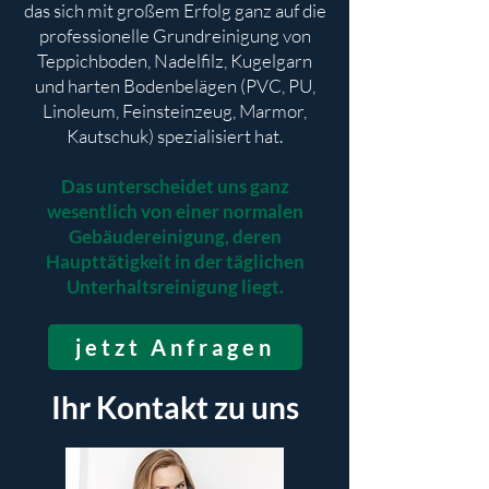
das sich mit großem Erfolg ganz auf die
professionelle Grundreinigung von
Teppichboden, Nadelfilz, Kugelgarn
und harten Bodenbelägen (PVC, PU,
Linoleum, Feinsteinzeug, Marmor,
Kautschuk) spezialisiert hat.
Das unterscheidet uns ganz
wesentlich von einer normalen
Gebäudereinigung, deren
Haupttätigkeit in der täglichen
Unterhaltsreinigung liegt.
jetzt Anfragen
Ihr Kontakt zu uns