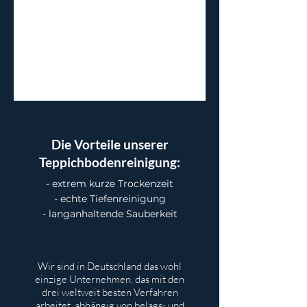
Die Vorteile unserer
Teppichbodenreinigung:
- extrem kurze Trockenzeit
- echte Tiefenreinigung
- langanhaltende Sauberkeit
Wir sind in Deutschland das wohl
einzige Unternehmen, das mit den
drei weltweit besten Verfahren
arbeitet, abhängig von belags- und