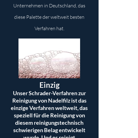
Unternehmen in Deutschland, das
diese Palette der weltweit besten
Verfahren hat.
Einzig
Unser Schrader-Verfahren zur
Reinigung von Nadelfilz ist das
einzige Verfahren weltweit, das
speziell für die Reinigung von
diesem reinigungstechnisch
schwierigen Belag entwickelt
wurde. Und es reinigt