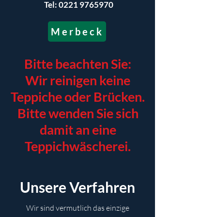
Tel:
0221 9765970
Merbeck
Bitte beachten Sie:
Wir reinigen keine
Teppiche oder Brücken.
Bitte wenden Sie sich
damit an eine
Teppichwäscherei.
Unsere Verfahren
Wir sind vermutlich das einzige