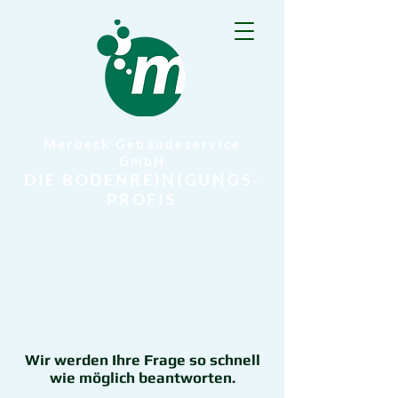
Merbeck Gebäudeservice
GmbH
DIE BODENREINIGUNGS-
PROFIS
Wir werden Ihre Frage so schnell
wie möglich beantworten.