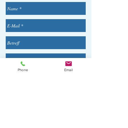
Phone
Email
Senden
© 2025 Merbeck Gebäudeservice GmbH Köln